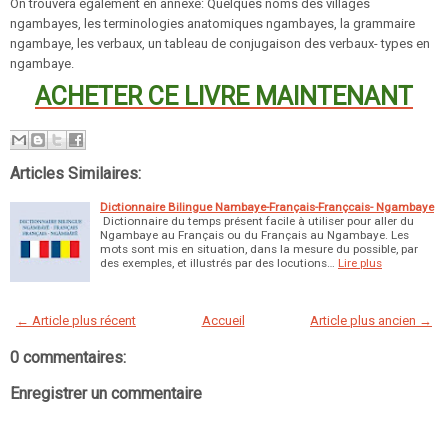
On trouvera également en annexe: Quelques noms des villages
ngambayes, les terminologies anatomiques ngambayes, la grammaire
ngambaye, les verbaux, un tableau de conjugaison des verbaux- types en
ngambaye.
ACHETER CE LIVRE MAINTENANT
Articles Similaires:
Dictionnaire Bilingue Nambaye-Français-Françcais- Ngambaye
Dictionnaire du temps présent facile à utiliser pour aller du
Ngambaye au Français ou du Français au Ngambaye. Les
mots sont mis en situation, dans la mesure du possible, par
des exemples, et illustrés par des locutions…
Lire plus
← Article plus récent
Accueil
Article plus ancien →
0 commentaires:
Enregistrer un commentaire