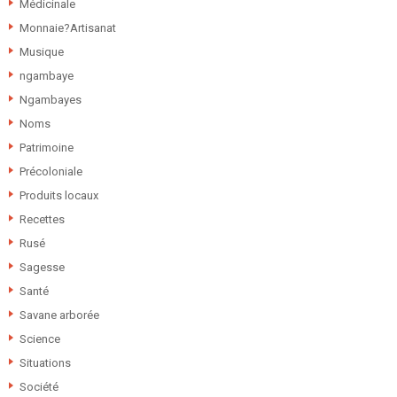
Médicinale
Monnaie?Artisanat
Musique
ngambaye
Ngambayes
Noms
Patrimoine
Précoloniale
Produits locaux
Recettes
Rusé
Sagesse
Santé
Savane arborée
Science
Situations
Société