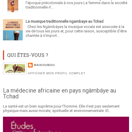
l'époque précoloniale à nos jours La femme dans la société
traditionnelle n'...
La musique traditionnelle ngambaye au Tchad
Chez les Ngàmbáyes la musique vocale est associée à la
vie de tous les jours et, pour cette raison, susceptible d’être
chantée à n’import...
QUI ÊTES-VOUS ?
MAIKOUBOU
AFFICHER MON PROFIL COMPLET
La médecine africaine en pays ngàmbáye au
Tchad
La santé est un bien suprême pour l'homme. Elle n'est pas seulement
physique mais aussi morale, spirituelle et environnementale. El...